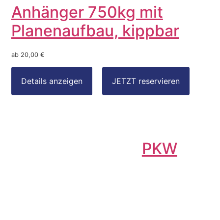
Anhänger 750kg mit
Planenaufbau, kippbar
ab 20,00 €
PKW