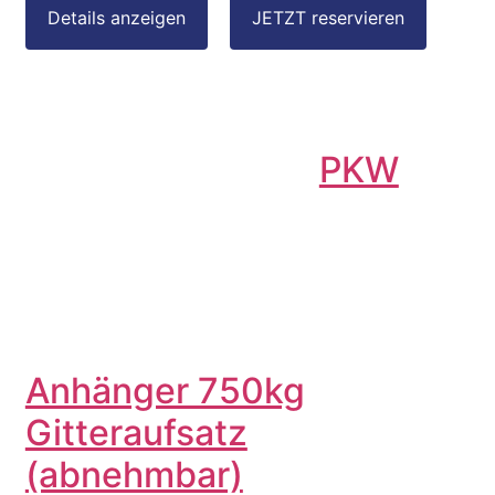
PKW
Anhänger 750kg
Gitteraufsatz
(abnehmbar)