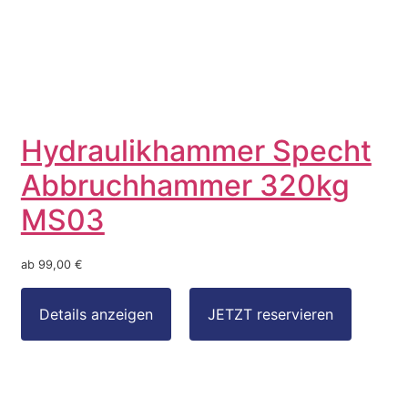
Hydraulikhammer Specht
Abbruchhammer 320kg
MS03
ab 99,00 €