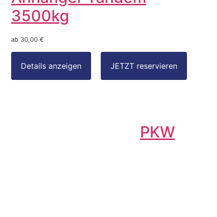
3500kg
ab 30,00 €
PKW