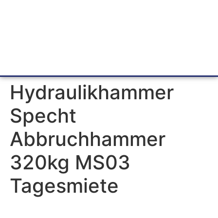
Hydraulikhammer
Specht
Abbruchhammer
320kg MS03
Tagesmiete