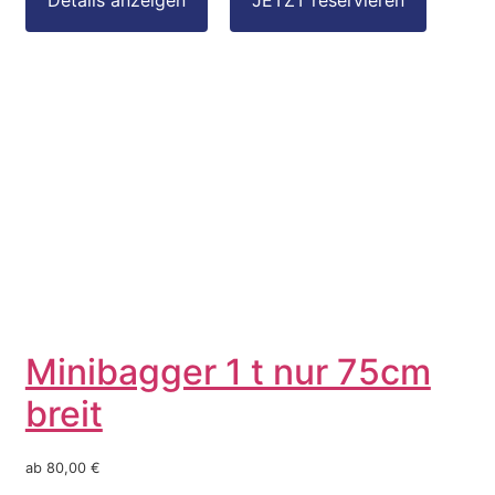
Minibagger 1 t nur 75cm
breit
ab 80,00 €