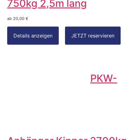
750kg 2,5m lang
ab 20,00 €
PKW-