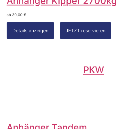
Anhänger Kipper 2700kg
ab 30,00 €
PKW
Anhänger Tandem