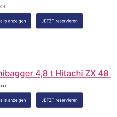
00 €
nibagger 4,8 t Hitachi ZX 48
,00 €