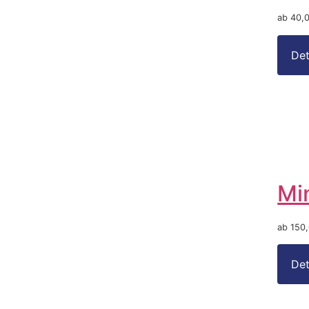
ab 40,
Mi
ab 150