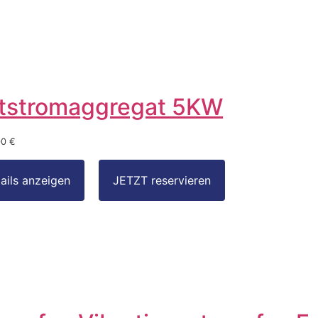
tstromaggregat 5KW
00 €