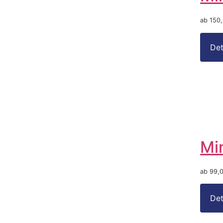
ab 150
Mi
ab 99,