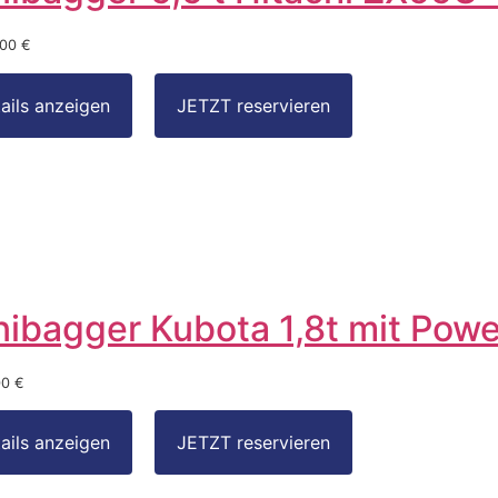
,00 €
nibagger Kubota 1,8t mit Power
00 €